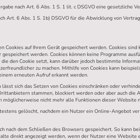
tergabe nach Art. 6 Abs. 1 S. 1 lit. c DSGVO eine gesetzliche V
nach Art. 6 Abs. 1 S. 1b) DSGVO für die Abwicklung von Vertra
 Cookies auf Ihrem Gerät gespeichert werden. Cookies sind k
 gespeichert werden. Cookies können keine Programme ausfüh
e, die den Cookie setzt, kann darüber jedoch bestimmte Inform
zerfreundlicher zu machen. Mithilfe von Cookies kann beispie
einem erneuten Aufruf erkannt werden.
lässt sich das Setzen von Cookies einschränken oder verhinder
rittanbietern stammen, blockiert werden oder aber auch die 
h möglicherweise nicht mehr alle Funktionen dieser Website n
estens gelöscht, nachdem ein Nutzer ein Online-Angebot ve
ch nach dem Schließen des Browsers gespeichert. So kann bei
halte direkt angezeigt werden, wenn der Nutzer eine Website