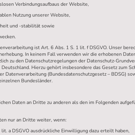
gslosen Verbindungsaufbaus der Website,
tablen Nutzung unserer Website,
eit und -stabilität sowie
Zwecken.
nverarbeitung ist Art. 6 Abs. 1 S. 1 lit. f DSGVO. Unser berec
nerhebung. In keinem Fall verwenden wir die erhobenen Date
ätzlich zu den Datenschutzregelungen der Datenschutz-Grundve
 Deutschland. Hierzu gehört insbesondere das Gesetz zum Sc
er Datenverarbeitung (Bundesdatenschutzgesetz – BDSG) sow
einzelnen Bundesländer.
ichen Daten an Dritte zu anderen als den im Folgenden aufgef
en nur an Dritte weiter, wenn:
 1 lit. a DSGVO ausdrückliche Einwilligung dazu erteilt haben,