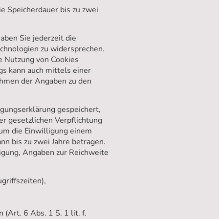
e Speicherdauer bis zu zwei
aben Sie jederzeit die
echnologien zu widersprechen.
ie Nutzung von Cookies
s kann auch mittels einer
Rahmen der Angaben zu den
igungserklärung gespeichert,
r gesetzlichen Verpflichtung
 um die Einwilligung einem
nn bis zu zwei Jahre betragen.
ligung, Angaben zur Reichweite
riffszeiten),
Art. 6 Abs. 1 S. 1 lit. f.