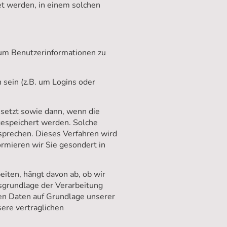
t werden, in einem solchen
um Benutzerinformationen zu
 sein (z.B. um Logins oder
etzt sowie dann, wenn die
gespeichert werden. Solche
tsprechen. Dieses Verfahren wird
ormieren wir Sie gesondert in
iten, hängt davon ab, ob wir
htsgrundlage der Verarbeitung
eten Daten auf Grundlage unserer
sere vertraglichen