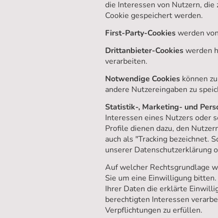
die Interessen von Nutzern, di
Cookie gespeichert werden.
First-Party-Cookies
werden von
Drittanbieter-Cookies
werden ha
verarbeiten.
Notwendige Cookies
können zum
andere Nutzereingaben zu speic
Statistik-, Marketing- und Per
Interessen eines Nutzers oder s
Profile dienen dazu, den Nutzern
auch als "Tracking bezeichnet. 
unserer Datenschutzerklärung o
Auf welcher Rechtsgrundlage wi
Sie um eine Einwilligung bitten.
Ihrer Daten die erklärte Einwil
berechtigten Interessen verarbe
Verpflichtungen zu erfüllen.