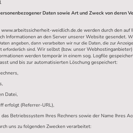
1
personenbezogener Daten sowie Art und Zweck von deren 
www.arbeitssicherheit-weidlich.de.de werden durch den auf 
 Informationen an den Server unserer Website gesendet.
We
Daten angeben, dann verarbeiten wir nur die Daten, die zur Anzei
Wir selbst (bzw. unser Webhostinganbieter)
 erforderlich sind.
nformationen werden temporär in einem sog. Logfile gespeiche
asst und bis zur automatisierten Löschung gespeichert:
Rechners,
s,
n Datei,
ff erfolgt (Referrer-URL),
 das Betriebssystem Ihres Rechners sowie der Name Ihres Ac
ch uns zu folgenden Zwecken verarbeitet: