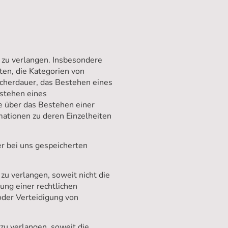
zu verlangen. Insbesondere
en, die Kategorien von
cherdauer, das Bestehen eines
estehen eines
e über das Bestehen einer
mationen zu deren Einzelheiten
er bei uns gespeicherten
u verlangen, soweit nicht die
ung einer rechtlichen
oder Verteidigung von
u verlangen, soweit die