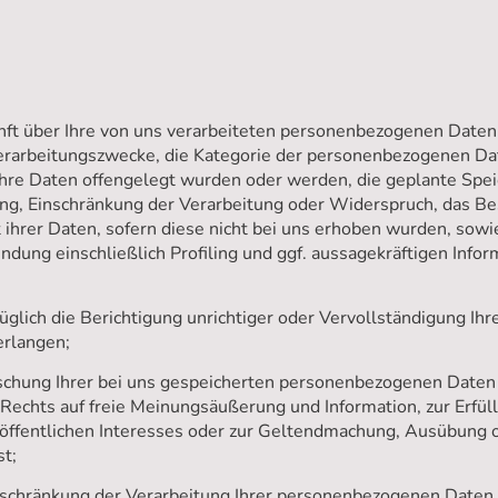
t über Ihre von uns verarbeiteten personenbezogenen Daten 
erarbeitungszwecke, die Kategorie der personenbezogenen Dat
re Daten offengelegt wurden oder werden, die geplante Spei
ung, Einschränkung der Verarbeitung oder Widerspruch, das B
ihrer Daten, sofern diese nicht bei uns erhoben wurden, sowi
ndung einschließlich Profiling und ggf. aussagekräftigen Infor
ich die Berichtigung unrichtiger oder Vervollständigung Ihr
rlangen;
hung Ihrer bei uns gespeicherten personenbezogenen Daten z
echts auf freie Meinungsäußerung und Information, zur Erfüll
 öffentlichen Interesses oder zur Geltendmachung, Ausübung 
st;
chränkung der Verarbeitung Ihrer personenbezogenen Daten z