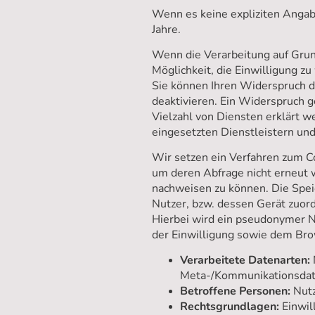
Wenn es keine expliziten Angab
Jahre.
Wenn die Verarbeitung auf Grund
Möglichkeit, die Einwilligung z
Sie können Ihren Widerspruch du
deaktivieren. Ein Widerspruch 
Vielzahl von Diensten erklärt
eingesetzten Dienstleistern und
Wir setzen ein Verfahren zum C
um deren Abfrage nicht erneut 
nachweisen zu können. Die Speic
Nutzer, bzw. dessen Gerät zuord
Hierbei wird ein pseudonymer Nu
der Einwilligung sowie dem Br
Verarbeitete Datenarten:
Meta-/Kommunikationsdate
Betroffene Personen:
Nutz
Rechtsgrundlagen:
Einwill