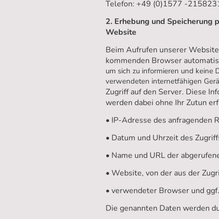
Telefon: +49 (0)1577 -215823
2. Erhebung und Speicherung 
Website
Beim Aufrufen unserer Website 
kommenden Browser automatisch
um sich zu informieren und keine 
verwendeten internetfähigen Gerät
Zugriff auf den Server. Diese I
werden dabei ohne Ihr Zutun erf
• IP-Adresse des anfragenden 
• Datum und Uhrzeit des Zugriff
• Name und URL der abgerufene
• Website, von der aus der Zugri
• verwendeter Browser und ggf.
Die genannten Daten werden dur