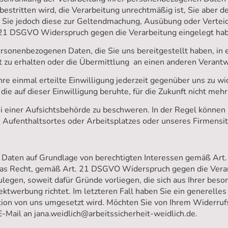
 bestritten wird, die Verarbeitung unrechtmäßig ist, Sie aber
, Sie jedoch diese zur Geltendmachung, Ausübung oder Verte
 21 DSGVO Widerspruch gegen die Verarbeitung eingelegt ha
sonenbezogenen Daten, die Sie uns bereitgestellt haben, in e
zu erhalten oder die Übermittlung an einen anderen Verantwo
e einmal erteilte Einwilligung jederzeit gegenüber uns zu wid
die auf dieser Einwilligung beruhte, für die Zukunft nicht meh
einer Aufsichtsbehörde zu beschweren. In der Regel können Si
n Aufenthaltsortes oder Arbeitsplatzes oder unseres Firmensi
Daten auf Grundlage von berechtigten Interessen gemäß Art. 6
das Recht, gemäß Art. 21 DSGVO Widerspruch gegen die Verar
egen, soweit dafür Gründe vorliegen, die sich aus Ihrer beso
ktwerbung richtet. Im letzteren Fall haben Sie ein generelle
ion von uns umgesetzt wird. Möchten Sie von Ihrem Widerruf
Mail an jana.weidlich@arbeitssicherheit-weidlich.de.