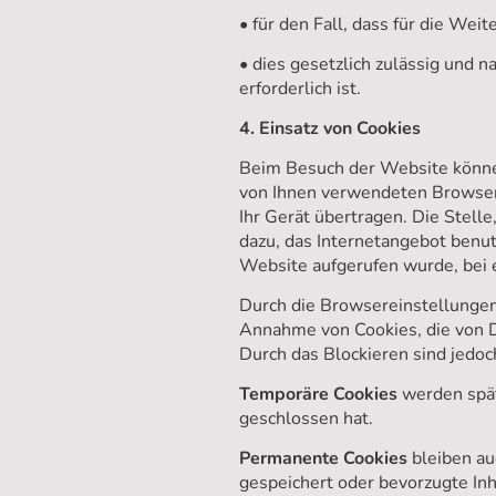
• für den Fall, dass für die Wei
• dies gesetzlich zulässig und 
erforderlich ist.
4. Einsatz von Cookies
Beim Besuch der Website können
von Ihnen verwendeten Browser
Ihr Gerät übertragen. Die Stell
dazu, das Internetangebot benut
Website aufgerufen wurde, bei 
Durch die Browsereinstellungen 
Annahme von Cookies, die von D
Durch das Blockieren sind jedoc
Temporäre Cookies
werden spät
geschlossen hat.
Permanente Cookies
bleiben au
gespeichert oder bevorzugte In