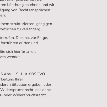
 deren Löschung ablehnen und wir
idigung von Rechtsansprüchen
ben;
inem strukturierten, gängigen
rtlichen zu verlangen;
errufen. Dies hat zur Folge,
r fortführen dürfen und
e sich hierfür an die
tzes wenden.
 Abs. 1 S. 1 lit. f DSGVO
beitung Ihrer
nderen Situation ergeben oder
s Widerspruchsrecht, das ohne
s- oder Widerspruchsrecht