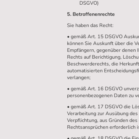
DSGVO)
5. Betroffenenrechte
Sie haben das Recht:
• gemäß Art. 15 DSGVO Auskunf
können Sie Auskunft über die V
Empfängern, gegenüber denen Ih
Rechts auf Berichtigung, Lösch
Beschwerderechts, die Herkunft 
automatisierten Entscheidungsfi
verlangen;
• gemäß Art. 16 DSGVO unverzügl
personenbezogenen Daten zu ve
• gemäß Art. 17 DSGVO die Lösc
Verarbeitung zur Ausübung des R
Verpflichtung, aus Gründen des
Rechtsansprüchen erforderlich i
• gemäß Art. 18 DSGVO die Eins