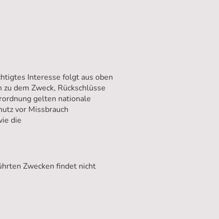
htigtes Interesse folgt aus oben
n zu dem Zweck, Rückschlüsse
rordnung gelten nationale
hutz vor Missbrauch
ie die
ührten Zwecken findet nicht