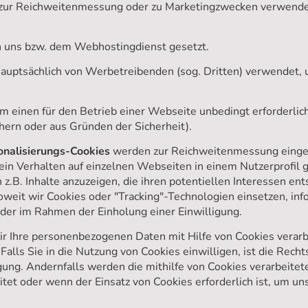
e zur Reichweitenmessung oder zu Marketingzwecken verwende
 uns bzw. dem Webhostingdienst gesetzt.
uptsächlich von Werbetreibenden (sog. Dritten) verwendet, 
 einen für den Betrieb einer Webseite unbedingt erforderlich
hern oder aus Gründen der Sicherheit).
sonalisierungs-Cookies
werden zur Reichweitenmessung einges
ein Verhalten auf einzelnen Webseiten in einem Nutzerprofil 
 z.B. Inhalte anzuzeigen, die ihren potentiellen Interessen en
Soweit wir Cookies oder "Tracking"-Technologien einsetzen, inf
der im Rahmen der Einholung einer Einwilligung.
r Ihre personenbezogenen Daten mit Hilfe von Cookies verarbe
 Falls Sie in die Nutzung von Cookies einwilligen, ist die Rec
ligung. Andernfalls werden die mithilfe von Cookies verarbeit
itet oder wenn der Einsatz von Cookies erforderlich ist, um un