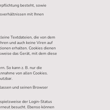
erpflichtung besteht, sowie
gsverhältnissen mit Ihnen
leine Textdateien, die von dem
ren und auch keine Viren auf
ationen erhalten. Cookies dienen
lsweise das Gerät, mit dem diese
n. So kann z. B. nur die
Annahme von allen Cookies.
utzbar.
rlassen und seinen Browser
spielsweise der Login-Status
 erneut besucht. Ebenso können