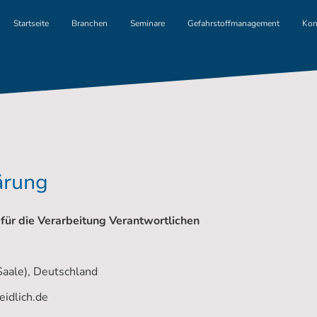
Startseite
Branchen
Seminare
Gefahrstoffmanagement
Kon
ärung
für die Verarbeitung Verantwortlichen
aale), Deutschland
eidlich.de