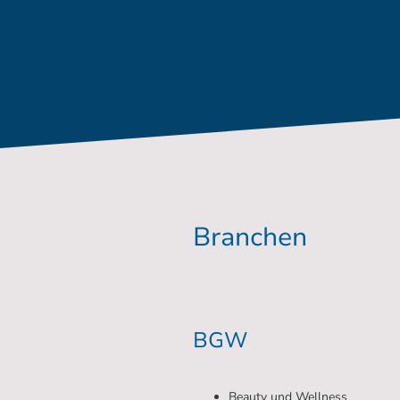
Branchen
BGW
Beauty und Wellness