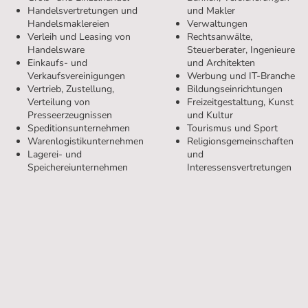
Handelsvertretungen und
und Makler
Handelsmaklereien
Verwaltungen
Verleih und Leasing von
Rechtsanwälte,
Handelsware
Steuerberater, Ingenieure
Einkaufs- und
und Architekten
Verkaufsvereinigungen
Werbung und IT-Branche
Vertrieb, Zustellung,
Bildungseinrichtungen
Verteilung von
Freizeitgestaltung, Kunst
Presseerzeugnissen
und Kultur
Speditionsunternehmen
Tourismus und Sport
Warenlogistikunternehmen
Religionsgemeinschaften
Lagerei- und
und
Speichereiunternehmen
Interessensvertretungen