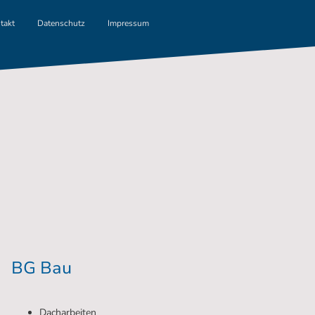
takt
Datenschutz
Impressum
BG Bau
Dacharbeiten